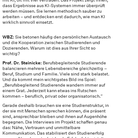
dass Ergebnisse aus KI-Systemen immer überprüft
werden müssen. Sie lernen methodisch sauber zu
arbeiten – und entdecken erst dadurch, wie man KI
wirklich sinnvoll einsetzt.
WBZ:
Sie betonen häufig den persönlichen Austausch
und die Kooperation zwischen Studierenden und
Dozierenden. Warum ist dies aus Ihrer Sicht so
wichtig?
Prof. Dr. Steinicke:
Berufsbegleitende Studierende
balancieren mehrere Lebensbereiche gleichzeitig –
Beruf, Studium und Familie. Viele sind stark belastet.
Und da kommt mein wichtigstes Bild ins Spiel:
„Berufsbegleitend Studierende wandern immer auf
einem Grat. Jederzeit kann etwas ins Rutschen
kommen – beruflich, privat oder organisatorisch.“
Gerade deshalb brauchen sie eine Studienstruktur, in
der sie mit Menschen sprechen können, die präsent
sind, ansprechbar bleiben und ihnen auf Augenhöhe
begegnen. Die Interviews im Projekt schaffen genau
das: Nähe, Vertrauen und unmittelbare
Kommunikation. Das stabilisiert den Studienerfolg