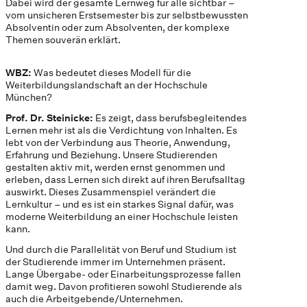
Dabei wird der gesamte Lernweg für alle sichtbar –
vom unsicheren Erstsemester bis zur selbstbewussten
Absolventin oder zum Absolventen, der komplexe
Themen souverän erklärt.
WBZ:
Was bedeutet dieses Modell für die
Weiterbildungslandschaft an der Hochschule
München?
Prof. Dr. Steinicke:
Es zeigt, dass berufsbegleitendes
Lernen mehr ist als die Verdichtung von Inhalten. Es
lebt von der Verbindung aus Theorie, Anwendung,
Erfahrung und Beziehung. Unsere Studierenden
gestalten aktiv mit, werden ernst genommen und
erleben, dass Lernen sich direkt auf ihren Berufsalltag
auswirkt. Dieses Zusammenspiel verändert die
Lernkultur – und es ist ein starkes Signal dafür, was
moderne Weiterbildung an einer Hochschule leisten
kann.
Und durch die Parallelität von Beruf und Studium ist
der Studierende immer im Unternehmen präsent.
Lange Übergabe- oder Einarbeitungsprozesse fallen
damit weg. Davon profitieren sowohl Studierende als
auch die Arbeitgebende/Unternehmen.