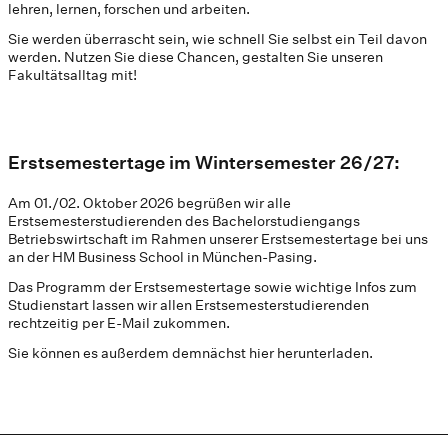
lehren, lernen, forschen und arbeiten.
Sie werden überrascht sein, wie schnell Sie selbst ein Teil davon
werden. Nutzen Sie diese Chancen, gestalten Sie unseren
Fakultätsalltag mit!
Erstsemestertage im Wintersemester 26/27:
Am 01./02. Oktober 2026 begrüßen wir alle
Erstsemesterstudierenden des Bachelorstudiengangs
Betriebswirtschaft im Rahmen unserer Erstsemestertage bei uns
an der HM Business School in München-Pasing.
Das Programm der Erstsemestertage sowie wichtige Infos zum
Studienstart lassen wir allen Erstsemesterstudierenden
rechtzeitig per E-Mail zukommen.
Sie können es außerdem demnächst hier herunterladen.