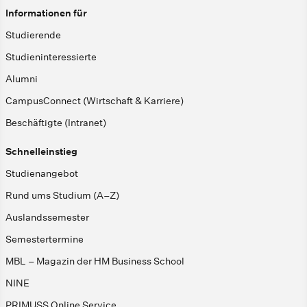
Informationen für
Studierende
Studieninteressierte
Alumni
CampusConnect (Wirtschaft & Karriere)
Beschäftigte (Intranet)
Schnelleinstieg
Studienangebot
Rund ums Studium (A–Z)
Auslandssemester
Semestertermine
MBL – Magazin der HM Business School
NINE
PRIMUSS Online Service