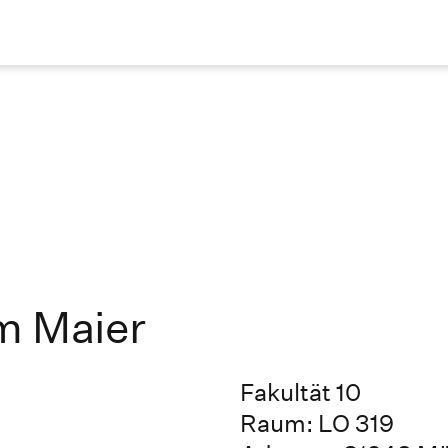
lm Maier
Fakultät 10
Raum: LO 319