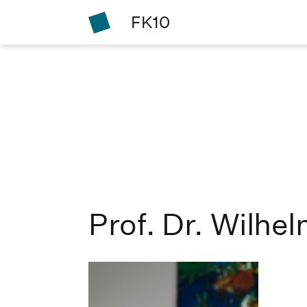
FK10
Prof. Dr. Wilhe