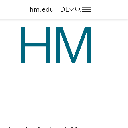
hm.edu
DE