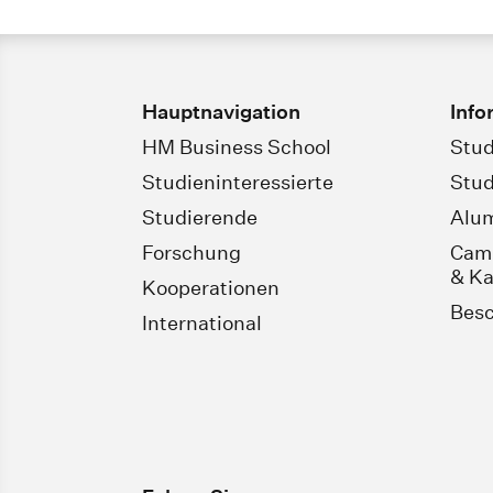
Hauptnavigation
Info
HM Business School
Stud
Studieninteressierte
Stud
Studierende
Alu
Forschung
Camp
& Ka
Kooperationen
Besc
International