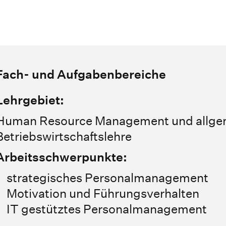
Fach- und Aufgabenbereiche
Lehrgebiet:
Human Resource Management und allge
Betriebswirtschaftslehre
Arbeitsschwerpunkte:
strategisches Personalmanagement
Motivation und Führungsverhalten
IT gestütztes Personalmanagement