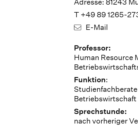
Adresse: 81243 M
T +49 89 1265-27
E-Mail
Professor:
Human Resource M
Betriebswirtschaft
Funktion
:
Studienfachberate
Betriebswirtschaft
Sprechstunde:
nach vorheriger V