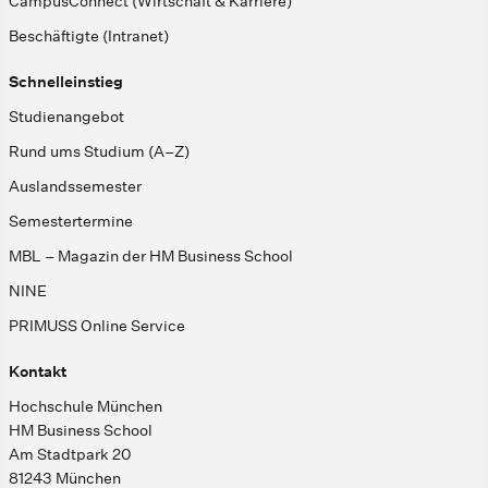
CampusConnect (Wirtschaft & Karriere)
Beschäftigte (Intranet)
Schnelleinstieg
Studienangebot
Rund ums Studium (A–Z)
Auslandssemester
Semestertermine
MBL – Magazin der HM Business School
NINE
PRIMUSS Online Service
Kontakt
Hochschule München
HM Business School
Am Stadtpark 20
81243 München