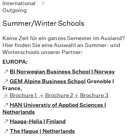
International
Outgoing
Summer/Winter Schools
Keine Zeit für ein ganzes Semester im Ausland?
Hier finden Sie eine Auswahl an Summer- und
Winterschools unserer Partner:
EUROPA:
BI Norwegian Business School I Norway
GEM Alpine Business School
Grenoble I
France
,
Brochure 1
Brochure 2
Brochure 3
HAN Universtiy of Applied Sciences I
Netherlands
Haaga-Helia I Finland
The Hague | Netherlands