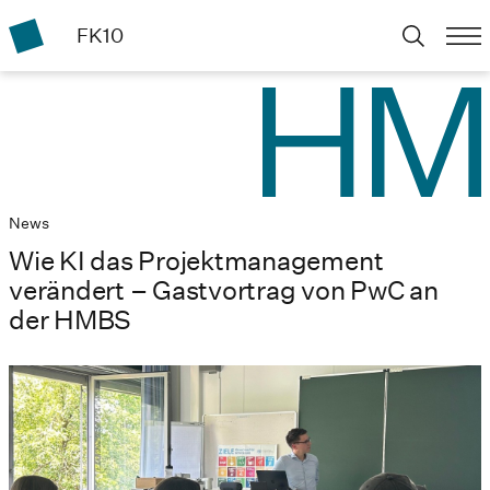
FK10
News
Wie KI das Projektmanagement
verändert – Gastvortrag von PwC an
der HMBS