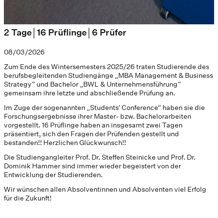
2 Tage│16 Prüflinge│6 Prüfer
08/03/2026
Zum Ende des Wintersemesters 2025/26 traten Studierende des
berufsbegleitenden Studiengänge „MBA Management & Business
Strategy“ und Bachelor „BWL & Unternehmensführung“
gemeinsam ihre letzte und abschließende Prüfung an.
Im Zuge der sogenannten „Students‘ Conference“ haben sie die
Forschungsergebnisse ihrer Master- bzw. Bachelorarbeiten
vorgestellt. 16 Prüflinge haben an insgesamt zwei Tagen
präsentiert, sich den Fragen der Prüfenden gestellt und
bestanden!! Herzlichen Glückwunsch!!
Die Studiengangleiter Prof. Dr. Steffen Steinicke und Prof. Dr.
Dominik Hammer sind immer wieder begeistert von der
Entwicklung der Studierenden.
Wir wünschen allen Absolventinnen und Absolventen viel Erfolg
für die Zukunft!