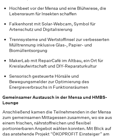
Hochbeet vor der Mensa und eine Blühwiese, die
Lebensraum für Insekten schaffen
Falkenhorst mit Solar-Webcam, Symbol für
Artenschutz und Digitalisierung
Trennsysteme und Wertstoffinsel zur verbesserten
Mülltrennung inklusive Glas-, Papier- und
Biomüllentsorgung
MakerLab mit RepairCafé im Altbau, ein Ort für
Kreislaufwirtschaft und DIY-Reparaturkultur
Sensorisch gesteuerte Hörsäle und
Bewegungsmelder zur Optimierung des
Energieverbrauchs in Funktionsräumen
Gemeinsamer Austausch in der Mensa und HMBS-
Lounge
Anschließend kamen die Teilnehmenden in der Mensa
zum gemeinsamen Mittagessen zusammen, wo sie aus
einem frischen, nährstoffreichen und flexibel
portionierbaren Angebot wählen konnten. Mit Blick auf
das anstehende Projekt “ÖKOPROFIT Einsteiger” am