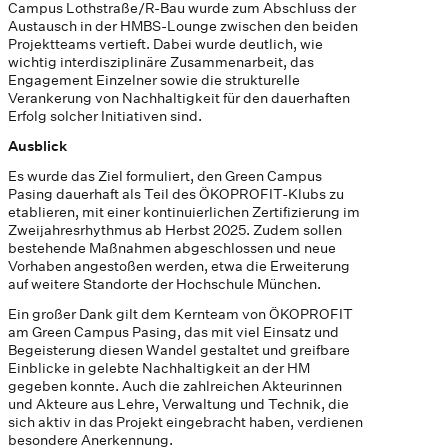
Campus Lothstraße/R-Bau wurde zum Abschluss der
Austausch in der HMBS-Lounge zwischen den beiden
Projektteams vertieft. Dabei wurde deutlich, wie
wichtig interdisziplinäre Zusammenarbeit, das
Engagement Einzelner sowie die strukturelle
Verankerung von Nachhaltigkeit für den dauerhaften
Erfolg solcher Initiativen sind.
Ausblick
Es wurde das Ziel formuliert, den Green Campus
Pasing dauerhaft als Teil des ÖKOPROFIT-Klubs zu
etablieren, mit einer kontinuierlichen Zertifizierung im
Zweijahresrhythmus ab Herbst 2025. Zudem sollen
bestehende Maßnahmen abgeschlossen und neue
Vorhaben angestoßen werden, etwa die Erweiterung
auf weitere Standorte der Hochschule München.
Ein großer Dank gilt dem Kernteam von ÖKOPROFIT
am Green Campus Pasing, das mit viel Einsatz und
Begeisterung diesen Wandel gestaltet und greifbare
Einblicke in gelebte Nachhaltigkeit an der HM
gegeben konnte. Auch die zahlreichen Akteurinnen
und Akteure aus Lehre, Verwaltung und Technik, die
sich aktiv in das Projekt eingebracht haben, verdienen
besondere Anerkennung.