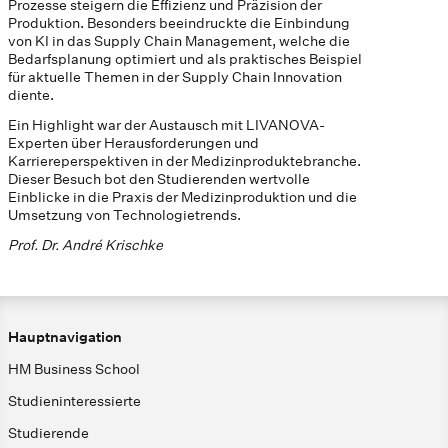
Prozesse steigern die Effizienz und Präzision der
Produktion. Besonders beeindruckte die Einbindung
von KI in das Supply Chain Management, welche die
Bedarfsplanung optimiert und als praktisches Beispiel
für aktuelle Themen in der Supply Chain Innovation
diente.
Ein Highlight war der Austausch mit LIVANOVA-
Experten über Herausforderungen und
Karriereperspektiven in der Medizinproduktebranche.
Dieser Besuch bot den Studierenden wertvolle
Einblicke in die Praxis der Medizinproduktion und die
Umsetzung von Technologietrends.
Prof. Dr. André Krischke
Hauptnavigation
HM Business School
Studieninteressierte
Studierende