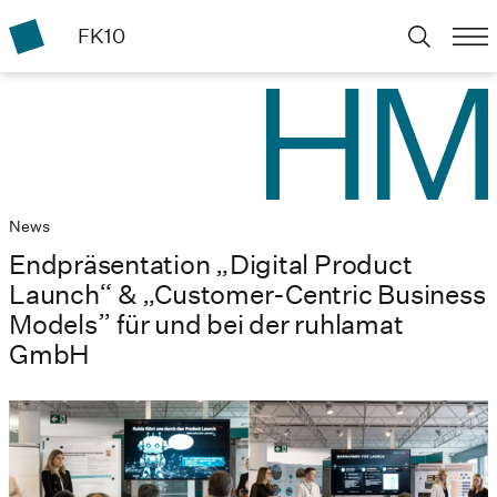
FK10
News
Endpräsentation „Digital Product
Launch“ & „Customer-Centric Business
Models” für und bei der ruhlamat
GmbH