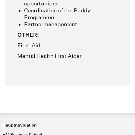
opportunities
Coordination of the Buddy
Programme
Partnermanagement
OTHER:
First-Aid
Mental Health First Aider
Hauptnavigation
HM Business School