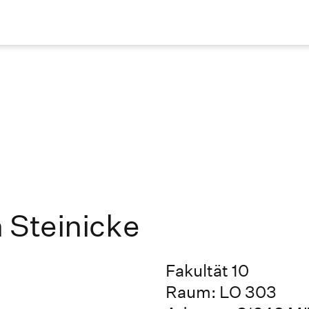
n Steinicke
Fakultät 10
Raum: LO 303