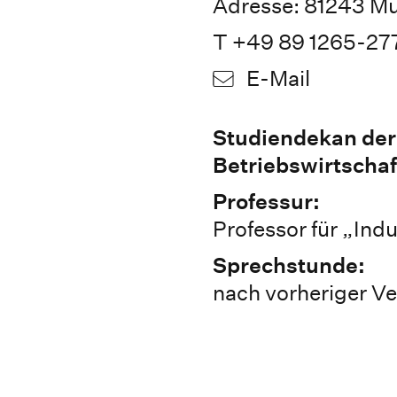
Adresse: 81243 M
T +49 89 1265-27
E-Mail
Studiendekan der 
Betriebswirtschaf
Professur:
Professor für „Ind
Sprechstunde:
nach vorheriger V