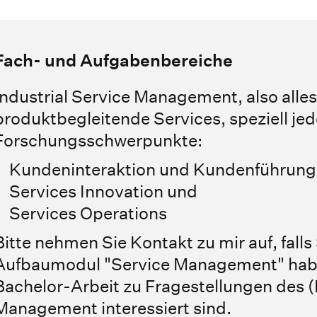
Fach- und Aufgabenbereiche
Industrial Service Management, also alle
produktbegleitende Services, speziell je
Forschungsschwerpunkte:
Kundeninteraktion und Kundenführung 
Services Innovation und
Services Operations
Bitte nehmen Sie Kontakt zu mir auf, falls
Aufbaumodul "Service Management" habe
Bachelor-Arbeit zu Fragestellungen des (I
Management interessiert sind.