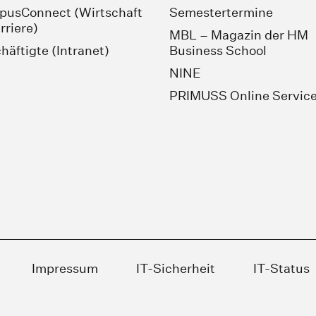
usConnect (Wirtschaft
Semestertermine
rriere)
MBL – Magazin der HM
häftigte (Intranet)
Business School
NINE
PRIMUSS Online Servic
Impressum
IT-Sicherheit
IT-Status