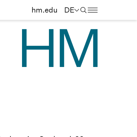
hm.edu
DE