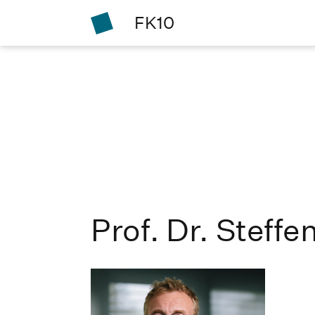
FK10
Prof. Dr. Steffe