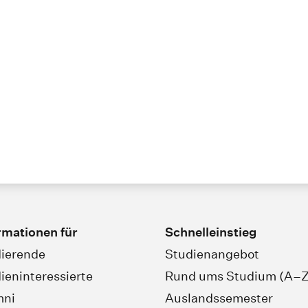
rmationen für
Schnelleinstieg
ierende
Studienangebot
ieninteressierte
Rund ums Studium (A–Z
mni
Auslandssemester