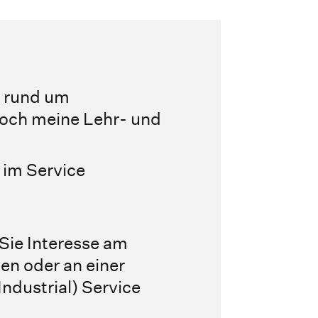
s rund um
doch meine Lehr- und
im Service
 Sie Interesse am
n oder an einer
ndustrial) Service