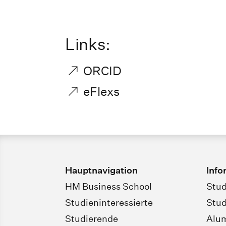
Links:
ORCID
eFlexs
Hauptnavigation
Info
HM Business School
Stud
Studieninteressierte
Stud
Studierende
Alu