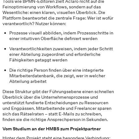
Tools wie BPMN-Editoren zielt Aclaro nicht auf die
Feinoptimierung von Workflows, sondern auf das
Wesentliche: einen klaren, visuellen Überblick. Die
Plattform beantwortet die zentrale Frage: Wer ist wofür
verantwortlich? Nutzer können:
Prozesse visuell abbilden, indem Prozessschritte in
einer intuitiven Oberfläche definiert werden
Verantwortlichkeiten zuweisen, indem jeder Schritt
einer Abteilung zugeordnet und erforderliche
Fähigkeiten getaggt werden
Die richtige Person finden über eine integrierte
Mitarbeiterdatenbank, die zeigt, wer in welcher
Abteilung arbeitet
Diese Struktur gibt der Führungsebene einen schnellen
Überblick über die Unternehmensprozesse und
unterstützt fundierte Entscheidungen zu Ressourcen
und Engpässen. Mitarbeitende und Freelancer sparen
sich das Rätselraten – statt E-Mails zu schreiben,
finden sie die richtige Ansprechperson in Sekunden.
Vom Studium an der HMBS zum Projektpartner
Hinter dem Projekt steht eine besondere Verbindung: