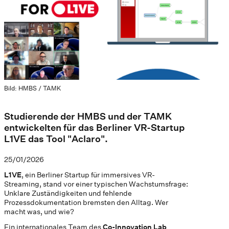
Bild: HMBS / TAMK
Studierende der HMBS und der TAMK
entwickelten für das Berliner VR-Startup
L1VE das Tool "Aclaro".
25/01/2026
L1VE
, ein Berliner Startup für immersives VR-
Streaming, stand vor einer typischen Wachstumsfrage:
Unklare Zuständigkeiten und fehlende
Prozessdokumentation bremsten den Alltag. Wer
macht was, und wie?
Ein internationales Team des
Co-Innovation Lab