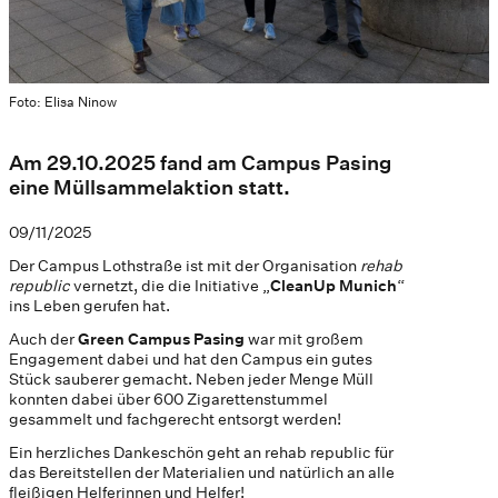
Foto: Elisa Ninow
Am 29.10.2025 fand am Campus Pasing
eine Müllsammelaktion statt.
09/11/2025
Der Campus Lothstraße ist mit der Organisation
rehab
republic
vernetzt, die die Initiative „
CleanUp Munich
“
ins Leben gerufen hat.
Auch der
Green Campus Pasing
war mit großem
Engagement dabei und hat den Campus ein gutes
Stück sauberer gemacht. Neben jeder Menge Müll
konnten dabei über 600 Zigarettenstummel
gesammelt und fachgerecht entsorgt werden!
Ein herzliches Dankeschön geht an rehab republic für
das Bereitstellen der Materialien und natürlich an alle
fleißigen Helferinnen und Helfer!