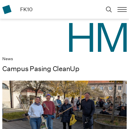
FK10
News
Campus Pasing CleanUp