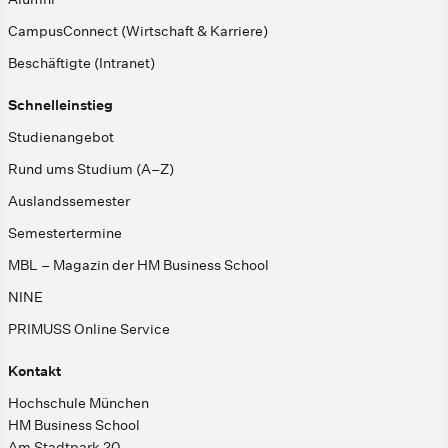
CampusConnect (Wirtschaft & Karriere)
Beschäftigte (Intranet)
Schnelleinstieg
Studienangebot
Rund ums Studium (A–Z)
Auslandssemester
Semestertermine
MBL – Magazin der HM Business School
NINE
PRIMUSS Online Service
Kontakt
Hochschule München
HM Business School
Am Stadtpark 20