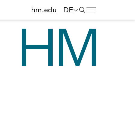
hm.edu
DE