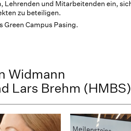
n, Lehrenden und Mitarbeitenden ein, sich
kten zu beteiligen.
es Green Campus Pasing.
an Widmann
nd Lars Brehm (HMBS