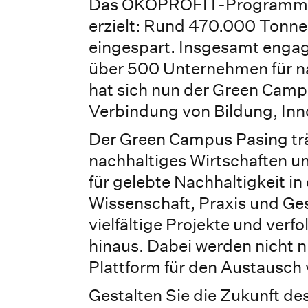
Das ÖKOPROFIT-Programm ha
erzielt: Rund 470.000 Tonn
eingespart. Insgesamt enga
über 500 Unternehmen für na
hat sich nun der Green Campu
Verbindung von Bildung, Inn
Der Green Campus Pasing träg
nachhaltiges Wirtschaften 
für gelebte Nachhaltigkeit i
Wissenschaft, Praxis und Ges
vielfältige Projekte und verf
hinaus. Dabei werden nicht 
Plattform für den Austausch 
Gestalten Sie die Zukunft 