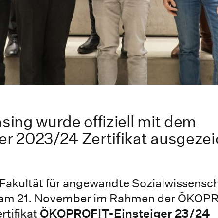
ing wurde offiziell mit dem
 2023/24 Zertifikat ausgezei
Fakultät für angewandte Sozialwissensc
 am 21. November im Rahmen der ÖKOP
rtifikat
ÖKOPROFIT-Einsteiger 23/24