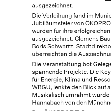
ausgezeichnet.
Die Verleihung fand im Muni
Jubiläumsfeier von ÖKOPROF
wurden für ihre erfolgreic
ausgezeichnet. Clemens Baum
Boris Schwartz, Stadtdirekto
überreichten die Auszeichn
Die Veranstaltung bot Gelege
spannende Projekte. Die Keyn
für Energie, Klima und Resso
WBGU, lenkte den Blick auf a
Musikalisch umrahmt wurde d
Hannabach von den Münchne