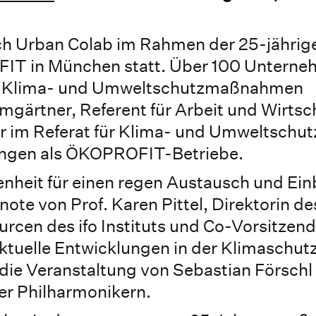
ch Urban Colab im Rahmen der 25-jährig
IT in München statt. Über 100 Untern
hen Klima- und Umweltschutzmaßnahmen
gärtner, Referent für Arbeit und Wirtsc
r im Referat für Klima- und Umweltschut
ungen als ÖKOPROFIT-Betriebe.
nheit für einen regen Austausch und Einb
ote von Prof. Karen Pittel, Direktorin d
urcen des ifo Instituts und Co-Vorsitzen
ktuelle Entwicklungen in der Klimaschutz
ie Veranstaltung von Sebastian Förschl
r Philharmonikern.