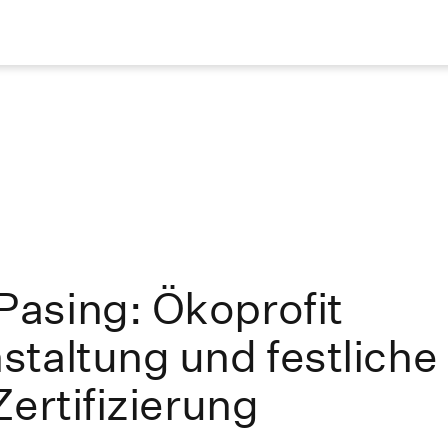
asing: Ökoprofit
taltung und festliche
ertifizierung