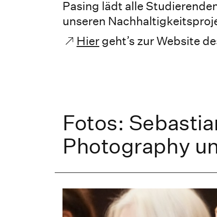
Pasing lädt alle Studierende
unseren Nachhaltigkeitsproje
Hier
geht’s zur Website d
Fotos: Sebasti
Photography u