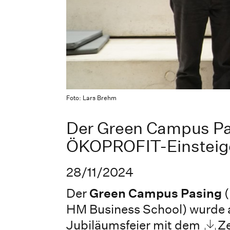
Foto: Lars Brehm
Der Green Campus Pas
ÖKOPROFIT-Einsteiger
28/11/2024
Der
Green Campus Pasing
(
HM Business School) wurde
Jubiläumsfeier mit dem
Ze