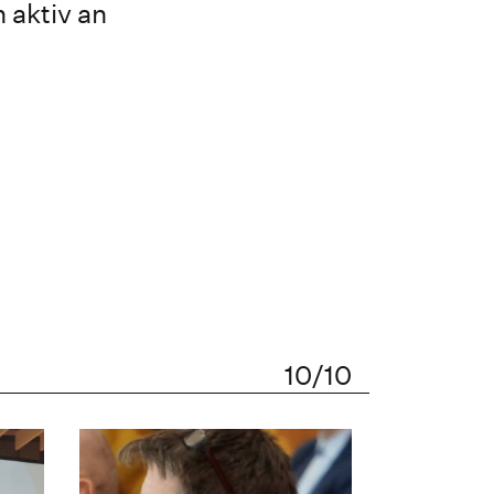
 aktiv an
)
10/10