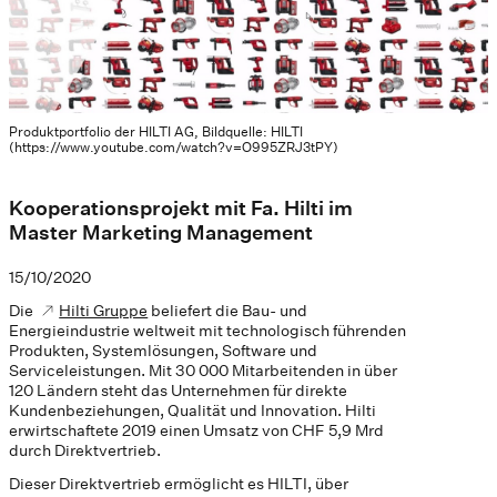
Produktportfolio der HILTI AG, Bildquelle: HILTI
(https://www.youtube.com/watch?v=O995ZRJ3tPY)
Kooperationsprojekt mit Fa. Hilti im
Master Marketing Management
15/10/2020
Die
Hilti Gruppe
beliefert die Bau- und
Energieindustrie weltweit mit technologisch führenden
Produkten, Systemlösungen, Software und
Serviceleistungen. Mit 30 000 Mitarbeitenden in über
120 Ländern steht das Unternehmen für direkte
Kundenbeziehungen, Qualität und Innovation. Hilti
erwirtschaftete 2019 einen Umsatz von CHF 5,9 Mrd
durch Direktvertrieb.
Dieser Direktvertrieb ermöglicht es HILTI, über