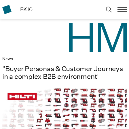
FK10
News
"Buyer Personas & Customer Journeys
in a complex B2B environment"