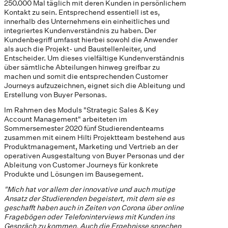
250.000 Mal täglich mit deren Kunden in persönlichem
Kontakt zu sein. Entsprechend essentiell ist es,
innerhalb des Unternehmens ein einheitliches und
integriertes Kundenverständnis zu haben. Der
Kundenbegriff umfasst hierbei sowohl die Anwender
als auch die Projekt- und Baustellenleiter, und
Entscheider. Um dieses vielfältige Kundenverständnis
über sämtliche Abteilungen hinweg greifbar zu
machen und somit die entsprechenden Customer
Journeys aufzuzeichnen, eignet sich die Ableitung und
Erstellung von Buyer Personas.
Im Rahmen des Moduls "Strategic Sales & Key
Account Management" arbeiteten im
Sommersemester 2020 fünf Studierendenteams
zusammen mit einem Hilti Projektteam bestehend aus
Produktmanagement, Marketing und Vertrieb an der
operativen Ausgestaltung von Buyer Personas und der
Ableitung von Customer Journeys für konkrete
Produkte und Lösungen im Bausegement.
"Mich hat vor allem der innovative und auch mutige
Ansatz der Studierenden begeistert, mit dem sie es
geschafft haben auch in Zeiten von Corona über online
Fragebögen oder Telefoninterviews mit Kunden ins
Gespräch zu kommen. Auch die Ergebnisse sprechen