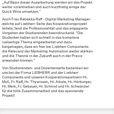
„Auf Basis dieser Ausarbeitung werden wir das Projekt
weiter vorantreiben und auch kurzfristig einige der
Quick Wins umsetzen.“
Auch Frau Rebekka Raff - Digital Marketing Manager-
welche auf Liebherr-Seite das Kooperationsprojekt
leitete, fand die Professionalität und das engagierte
Vorgehen der Studierenden beeindruckend. "Die
Studenten haben sich schnell in das komplexe
vielseitige Thema eingearbeitet und dazu
beigetragen, dass wir hier bei Liebherr Components
die Relevanz der Marketing Automation weiter stärken
und die Theorie in der Zukunft auch in der Praxis
anwenden können."
Von Studierenden- und Dozentenseite bedanken wir
uns bei der Firma LIEBHERR und der Liebherr
Components und unseren Kooperationspartnern Hr.
Moll, Fr. Raff, Hr. Thywissen, Hr. Aikele, Hr. Hörburger,
Hr. Merk, Fr. Gebauer, Hr. Schmid und Hr. Schwärzler
für die tolle Zusammenarbeit und das spannende
Projekt!