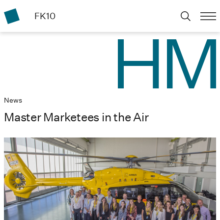
FK10
News
Master Marketees in the Air