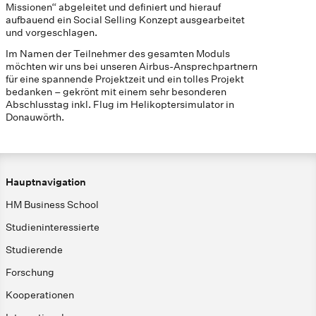
Missionen“ abgeleitet und definiert und hierauf
aufbauend ein Social Selling Konzept ausgearbeitet
und vorgeschlagen.
Im Namen der Teilnehmer des gesamten Moduls
möchten wir uns bei unseren Airbus-Ansprechpartnern
für eine spannende Projektzeit und ein tolles Projekt
bedanken – gekrönt mit einem sehr besonderen
Abschlusstag inkl. Flug im Helikoptersimulator in
Donauwörth.
Hauptnavigation
HM Business School
Studieninteressierte
Studierende
Forschung
Kooperationen